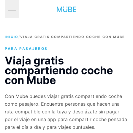
Coche Compartido
Para Empresas
INICIO
/
VIAJA GRATIS COMPARTIENDO COCHE CON MUBE
FAQs
PARA PASAJEROS
Viaja gratis
About us
compartiendo coche
con Mube
Descargar
Con Mube puedes viajar gratis compartiendo coche
como pasajero. Encuentra personas que hacen una
ruta compatible con la tuya y desplázate sin pagar
por el viaje en una app para compartir coche pensada
para el día a día y para viajes puntuales.