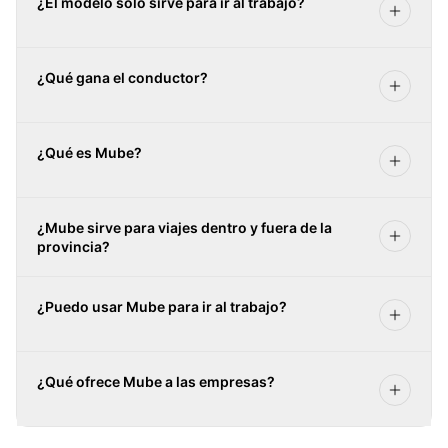
¿El modelo solo sirve para ir al trabajo?
¿Qué gana el conductor?
¿Qué es Mube?
¿Mube sirve para viajes dentro y fuera de la
provincia?
Contacto
Blog
Privacidad
Términos
¿Puedo usar Mube para ir al trabajo?
¿Qué ofrece Mube a las empresas?